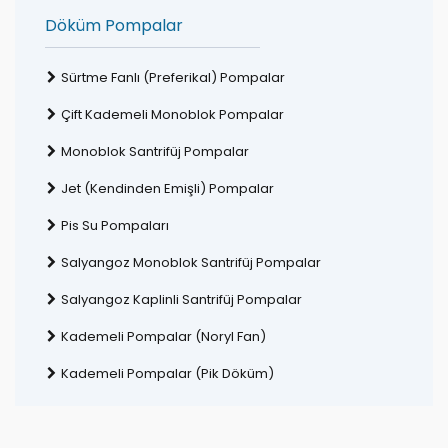
Döküm Pompalar
Sürtme Fanlı (Preferikal) Pompalar
Çift Kademeli Monoblok Pompalar
Monoblok Santrifüj Pompalar
Jet (Kendinden Emişli) Pompalar
Pis Su Pompaları
Salyangoz Monoblok Santrifüj Pompalar
Salyangoz Kaplinli Santrifüj Pompalar
Kademeli Pompalar (Noryl Fan)
Kademeli Pompalar (Pik Döküm)